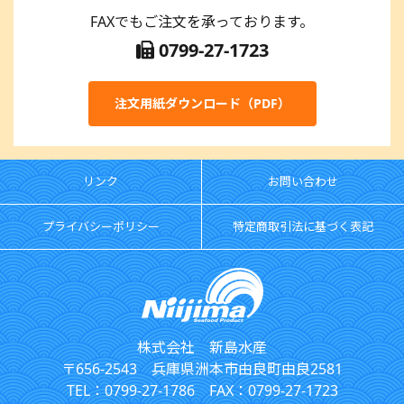
FAXでもご注文を承っております。
0799-27-1723
注文用紙ダウンロード（PDF）
リンク
お問い合わせ
プライバシーポリシー
特定商取引法に基づく表記
株式会社 新島水産
〒656-2543 兵庫県洲本市由良町由良2581
TEL：0799-27-1786 FAX：0799-27-1723