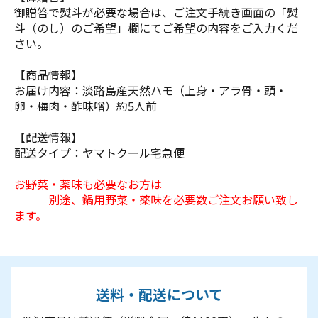
御贈答で熨斗が必要な場合は、ご注文手続き画面の「熨
斗（のし）のご希望」欄にてご希望の内容をご入力くだ
さい。
【商品情報】
お届け内容：淡路島産天然ハモ（上身・アラ骨・頭・
卵・梅肉・酢味噌）約5人前
【配送情報】
配送タイプ：ヤマトクール宅急便
お野菜・薬味も必要なお方は
別途、鍋用野菜・薬味を必要数ご注文お願い致し
ます。
送料・配送について