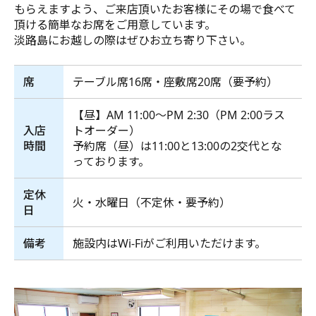
もらえますよう、
ご来店頂いたお客様にその場で食べて
頂ける簡単なお席をご用意しています。
淡路島にお越しの際はぜひお立ち寄り下さい。
席
テーブル席16席・座敷席20席（要予約）
【昼】AM 11:00～PM 2:30（PM 2:00ラス
入店
トオーダー）
時間
予約席（昼）は11:00と13:00の2交代とな
っております。
定休
火・水曜日（不定休・要予約）
日
備考
施設内はWi-Fiがご利用いただけます。