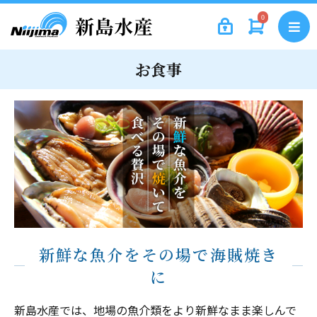
0
お食事
新鮮な魚介をその場で海賊焼き
に
新島水産では、地場の魚介類をより新鮮なまま楽しんで