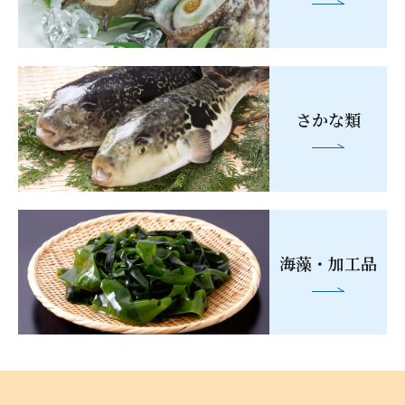
さかな類
海藻・
加工品