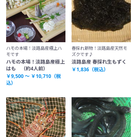
ハモの本場！淡路島産極上ハ
春採れ新物！淡路島産天然モ
モです
ズクです♪
ハモの本場！淡路島産極上
淡路島産 春採れ生もずく
はも （約4人前）
￥1,836（税込）
￥9,500 ～ ￥10,710（税
込）