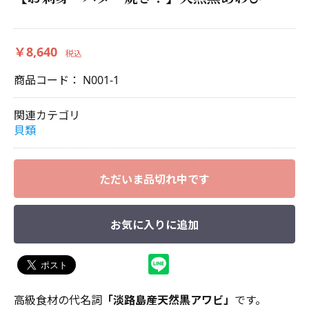
￥8,640
税込
商品コード：
N001-1
関連カテゴリ
貝類
ただいま品切れ中です
お気に入りに追加
高級食材の代名詞
「淡路島産天然黒アワビ」
です。