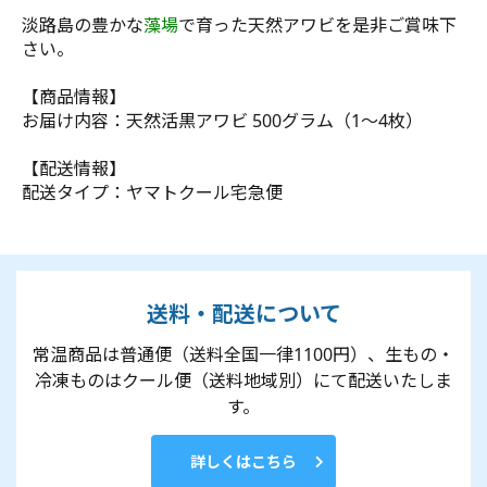
淡路島の豊かな
藻場
で育った天然アワビを是非ご賞味下
さい。
【商品情報】
お届け内容：天然活黒アワビ 500グラム（1～4枚）
【配送情報】
配送タイプ：ヤマトクール宅急便
送料・配送について
常温商品は普通便（送料全国一律1100円）、生もの・
冷凍ものはクール便（送料地域別）にて配送いたしま
す。
詳しくはこちら