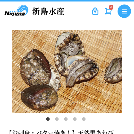
0
【お刺身・バター焼き！】天然黒あわび